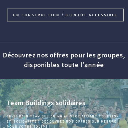
EN CONSTRUCTION / BIENTÔT ACCESSIBLE
Découvrez nos offres pour les groupes,
disponibles toute l'année
Team Buildings solidaires
ENVIE D'UN TEAM BUILDUING AU VERT ALLIANT COHÉSION
ET SOLIDARITÉ ? DÉCOUVREZ NOS OFFRES SUR MESURE
POUR VOTRE ÉQUIPE !