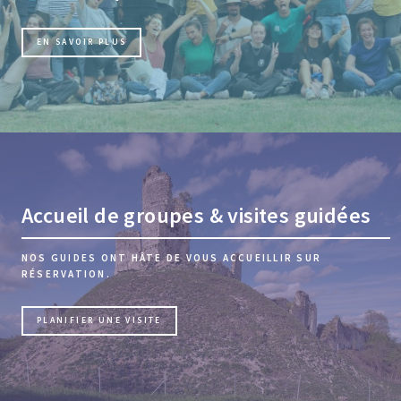
EN SAVOIR PLUS
Accueil de groupes & visites guidées
NOS GUIDES ONT HÂTE DE VOUS ACCUEILLIR SUR
RÉSERVATION.
PLANIFIER UNE VISITE