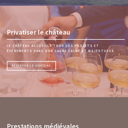
Privatiser le château
LE CHÂTEAU ACCUEILLE TOUS VOS PROJETS ET
ÉVÈNEMENTS DANS SON CADRE CALME ET MAJESTUEUX.
RÉSERVER LE CHÂTEAU
Prestations médiévales